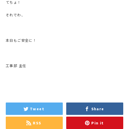
てちょ！
それでわ、
本日もご安全に！
工事部 主任
Tweet
Share
RSS
Pin it