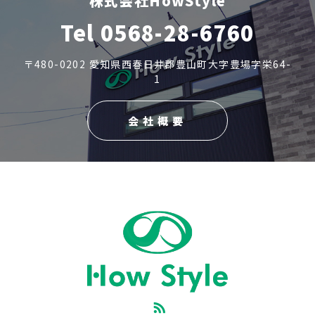
株式会社HowStyle
Tel 0568-28-6760
〒480-0202 愛知県西春日井郡豊山町大字豊場字栄64-
1
会社概要
RSS