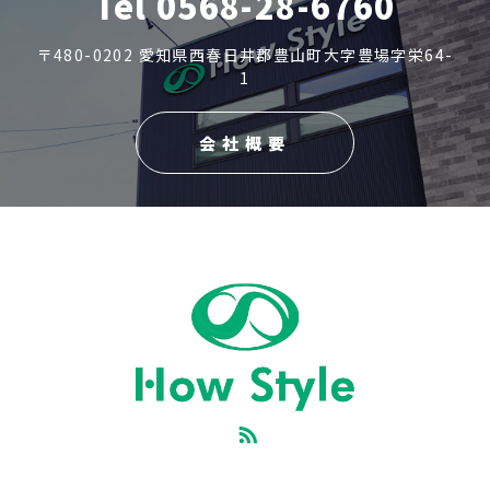
Tel 0568-28-6760
〒480-0202 愛知県西春日井郡豊山町大字豊場字栄64-
1
会社概要
RSS