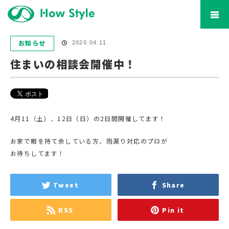
ホーム
ブログ
お知らせ
住まいの相談会開催中！
お知らせ
2020.04.11
住まいの相談会開催中！
4月11（土）、12日（日）の2日間開催してます！
お家で暇を持て余している方、雨漏り対応のプロが
お待ちしてます！
Tweet
Share
RSS
Pin it