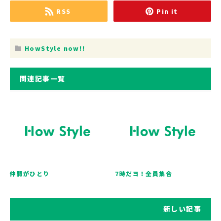
RSS
Pin it
HowStyle now!!
関連記事一覧
仲間がひとり
7時だヨ！全員集合
新しい記事