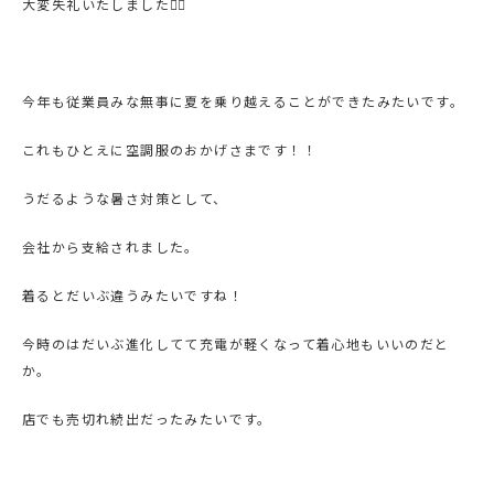
大変失礼いたしました🙇‍♂️
今年も従業員みな無事に夏を乗り越えることができたみたいです。
これもひとえに空調服のおかげさまです！！
うだるような暑さ対策として、
会社から支給されました。
着るとだいぶ違うみたいですね！
今時のはだいぶ進化してて充電が軽くなって着心地もいいのだと
か。
店でも売切れ続出だったみたいです。