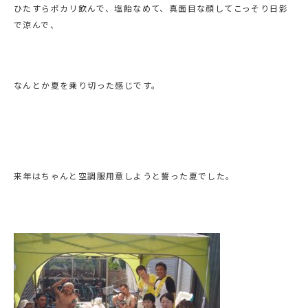
ひたすらポカリ飲んで、塩飴なめて、真面目な顔してこっそり日影
で涼んで、
なんとか夏を乗り切った感じです。
来年はちゃんと空調服用意しようと誓った夏でした。