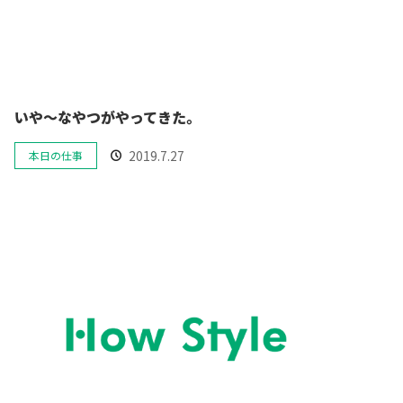
いや〜なやつがやってきた。
2019.7.27
本日の仕事