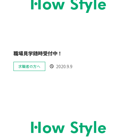
職場見学随時受付中！
2020.9.9
求職者の方へ