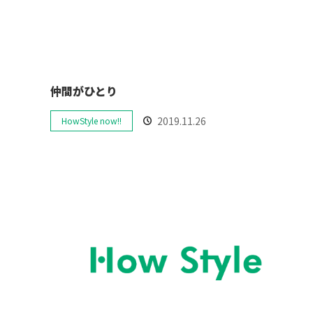
仲間がひとり
2019.11.26
HowStyle now!!