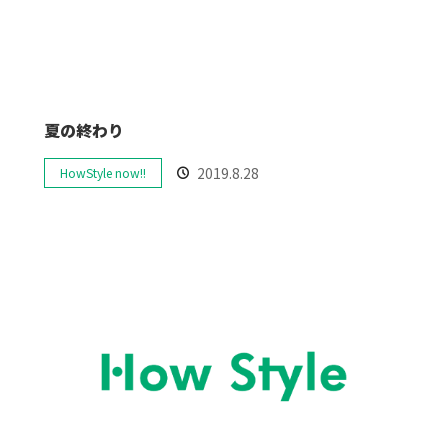
夏の終わり
2019.8.28
HowStyle now!!